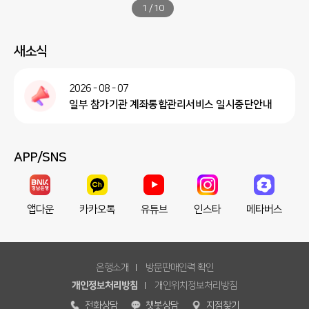
1
/
10
새소식
2026 - 08 - 07
일부 참가기관 계좌통합관리서비스 일시중단안내
APP/SNS
앱다운
카카오톡
유튜브
인스타
메타버스
은행소개
방문판매인력 확인
개인정보처리방침
개인위치정보처리방침
전화상담
챗봇상담
지점찾기