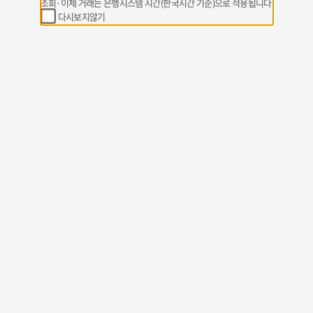
조회·이체 거래는 은행시스템 시간(한국시간 기준)으로 적용됩니다
다시보지않기