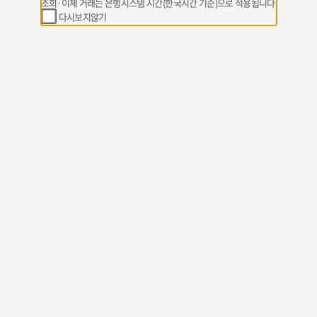
조회·이체 거래는 은행시스템 시간(한국시간 기준)으로 적용됩니다
다시보지않기