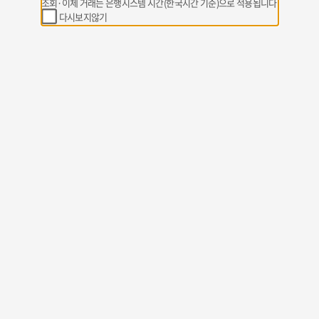
조회·이체 거래는 은행시스템 시간(한국시간 기준)으로 적용됩니다
다시보지않기