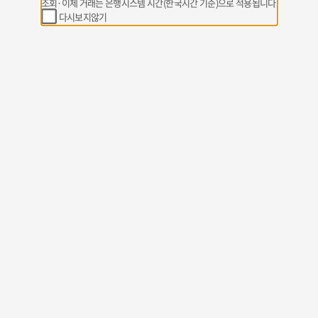
조회·이체 거래는 은행시스템 시간(한국시간 기준)으로 적용됩니다
다시보지않기