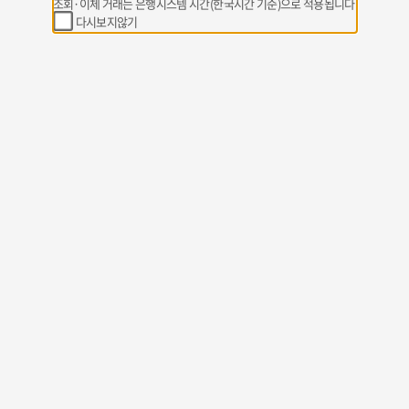
조회·이체 거래는 은행시스템 시간(한국시간 기준)으로 적용됩니다
다시보지않기