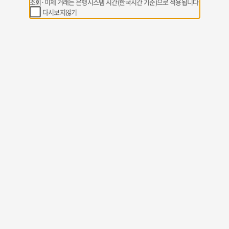
조회·이체 거래는 은행시스템 시간(한국시간 기준)으로 적용됩니다
다시보지않기