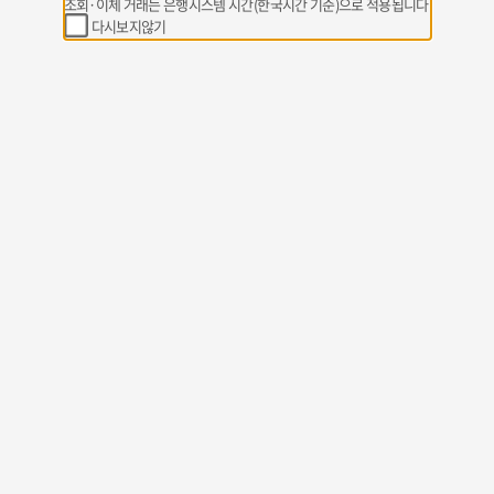
조회·이체 거래는 은행시스템 시간(한국시간 기준)으로 적용됩니다
다시보지않기