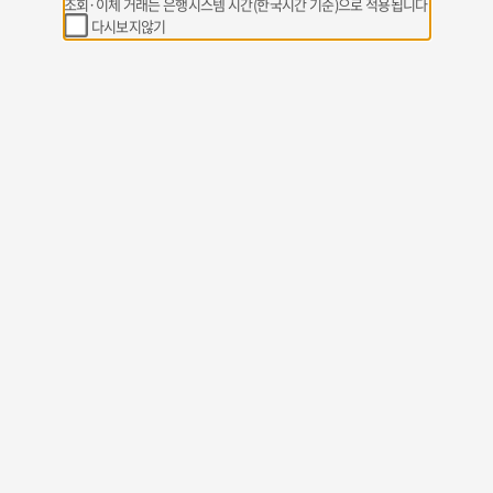
조회·이체 거래는 은행시스템 시간(한국시간 기준)으로 적용됩니다
다시보지않기