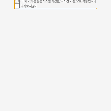
조회·이체 거래는 은행시스템 시간(한국시간 기준)으로 적용됩니다
다시보지않기