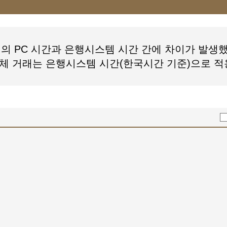
의 PC 시간과 은행시스템 시간 간에 차이가 발생
없습니다 : [
텔래그램@bitcoinsyri➙:이더리움전
체 거래는 은행시스템 시간(한국시간 기준)으로 
인퀵거래
]
정확한지 확인해 주세요.
수를 줄이거나, 다른 검색어로 검색해 보세요.
검색어로 다시 검색해 보세요.