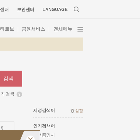
센터
보안센터
LANGUAGE
타로보
금융서비스
전체메뉴
검색
 재검색
지정검색어
인기검색어
0)
잔액증명서
(0)