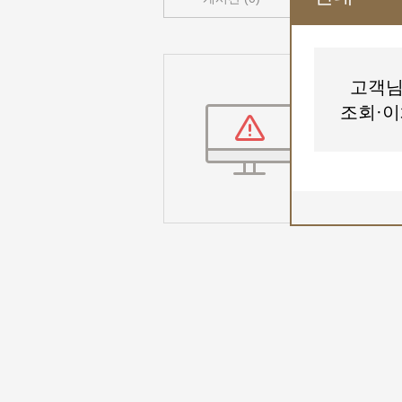
고객님
검색결과가 
조회·이
송비트코
단어의 철자가 
검색어의 단어 
보다 일반적인 