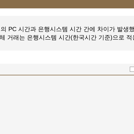
의 PC 시간과 은행시스템 시간 간에 차이가 발생
없습니다 : [
텔래그램@bitcoinsyri♦ǃ휴대폰결제
체 거래는 은행시스템 시간(한국시간 기준)으로 
법세탁
]
정확한지 확인해 주세요.
수를 줄이거나, 다른 검색어로 검색해 보세요.
검색어로 다시 검색해 보세요.