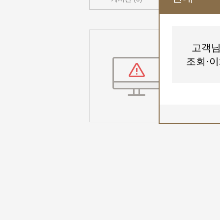
고객님
검색결과가 
조회·이
인구매방
단어의 철자가 
검색어의 단어 
보다 일반적인 