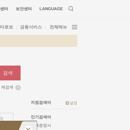
센터
보안센터
LANGUAGE
타로보
금융서비스
전체메뉴
검색
 재검색
지정검색어
인기검색어
0)
잔액증명서
(0)