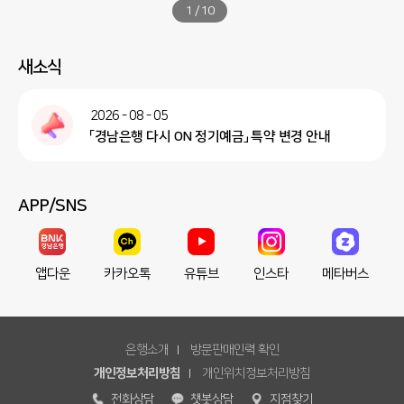
1
/
10
새소식
2026 - 08 - 05
「경남은행 다시 ON 정기예금」 특약 변경 안내
APP/SNS
앱다운
카카오톡
유튜브
인스타
메타버스
은행소개
방문판매인력 확인
개인정보처리방침
개인위치정보처리방침
전화상담
챗봇상담
지점찾기