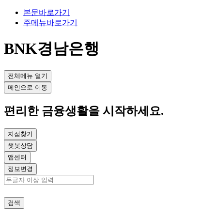
본문바로가기
주메뉴바로가기
BNK경남은행
전체메뉴 열기
메인으로 이동
편리한 금융생활
을 시작하세요.
지점찾기
챗봇상담
앱센터
정보변경
검색