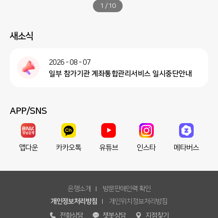
1
/
10
새소식
2026 - 08 - 07
일부 참가기관 계좌통합관리서비스 일시중단안내
APP/SNS
앱다운
카카오톡
유튜브
인스타
메타버스
은행소개
방문판매인력 확인
개인정보처리방침
개인위치정보처리방침
전화상담
챗봇상담
지점찾기