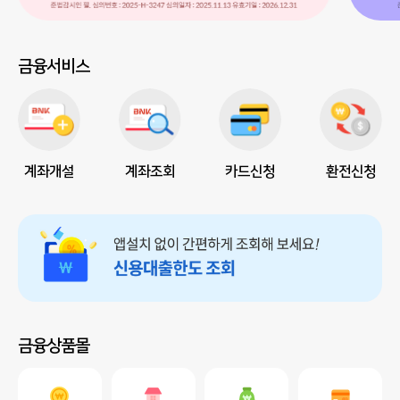
금융서비스
계좌개설
계좌조회
카드신청
환전신청
금융상품몰