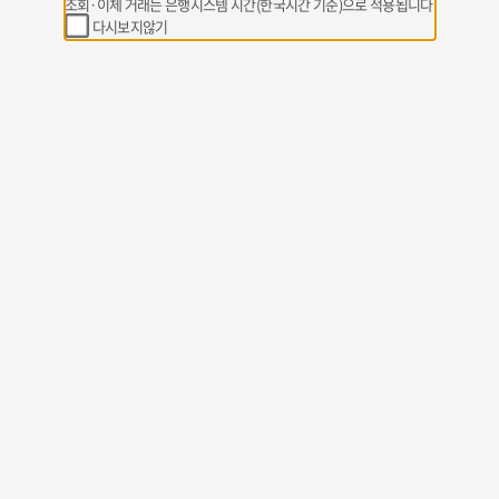
조회·이체 거래는 은행시스템 시간(한국시간 기준)으로 적용됩니다
다시보지않기